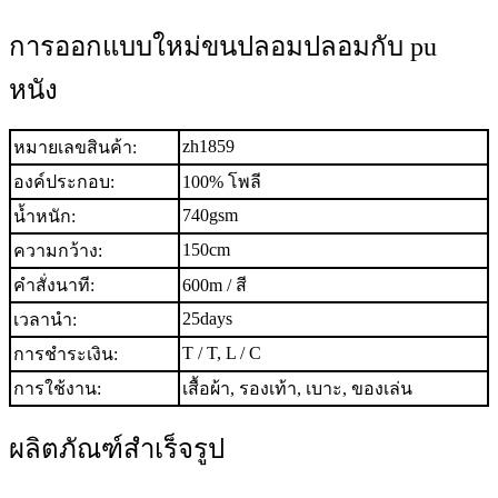
การออกแบบใหม่ขนปลอมปลอมกับ pu
หนัง
zh1859
หมายเลขสินค้า:
องค์ประกอบ:
100% โพลี
740gsm
น้ำหนัก:
150cm
ความกว้าง:
คำสั่งนาที:
600m / สี
25days
เวลานำ:
T / T, L / C
การชำระเงิน:
การใช้งาน:
เสื้อผ้า, รองเท้า, เบาะ, ของเล่น
ผลิตภัณฑ์สำเร็จรูป