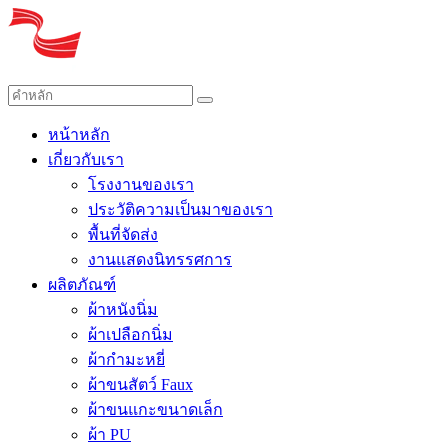
หน้าหลัก
เกี่ยวกับเรา
โรงงานของเรา
ประวัติความเป็นมาของเรา
พื้นที่จัดส่ง
งานแสดงนิทรรศการ
ผลิตภัณฑ์
ผ้าหนังนิ่ม
ผ้าเปลือกนิ่ม
ผ้ากำมะหยี่
ผ้าขนสัตว์ Faux
ผ้าขนแกะขนาดเล็ก
ผ้า PU