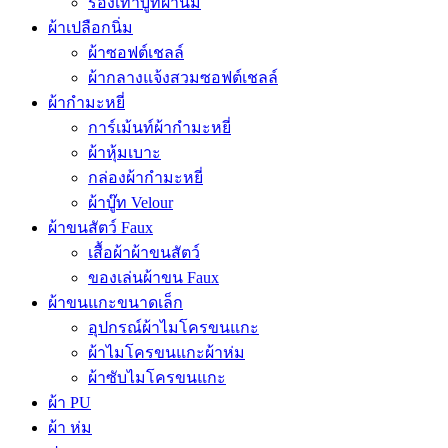
รองเท้าบูทผ้านิ่ม
ผ้าเปลือกนิ่ม
ผ้าซอฟต์เชลล์
ผ้ากลางแจ้งสวมซอฟต์เชลล์
ผ้ากำมะหยี่
การ์เม้นท์ผ้ากำมะหยี่
ผ้าหุ้มเบาะ
กล่องผ้ากำมะหยี่
ผ้าบู๊ท Velour
ผ้าขนสัตว์ Faux
เสื้อผ้าผ้าขนสัตว์
ของเล่นผ้าขน Faux
ผ้าขนแกะขนาดเล็ก
อุปกรณ์ผ้าไมโครขนแกะ
ผ้าไมโครขนแกะผ้าห่ม
ผ้าซับไมโครขนแกะ
ผ้า PU
ผ้า ห่ม