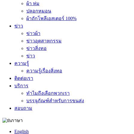
ผ้า ห่ม
ปลอกหมอน
ผ้าถักโพลีเอสเตอร์ 100%
ข่าว
ข่าวผ้า
ข่าวอุตสาหกรรม
ข่าวสิ่งทอ
ข่าว
ความรู้
ความรู้เรื่องสิ่งทอ
ติดต่อเรา
บริการ
ทำไมถึงเลือกพวกเรา
บรรจุภัณฑ์สำหรับการขนส่ง
สอบถาม
ภาษา
English